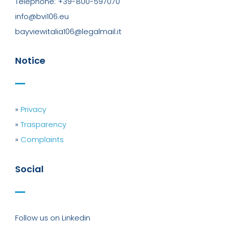
Telephone: +39-800-597070
info@bvi106.eu
bayviewitalia106@legalmail.it
Notice
»
Privacy
»
Trasparency
»
Complaints
Social
Follow us on Linkedin