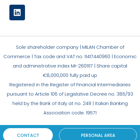
Sole shareholder company | MILAN Chamber of
Commerce | Tax code and VAT no. 11417440960 | Economic
and administrative index MI-2601117 | Share capital
€8,000,000 fully paid up
Registered in the Register of Financial Intermediaries
pursuant to Article 106 of Legislative Decree no. 385/93
held by the Bank of Italy at no. 249 | Italian Banking
Association code: 19571
CONTACT
PERSONAL AREA