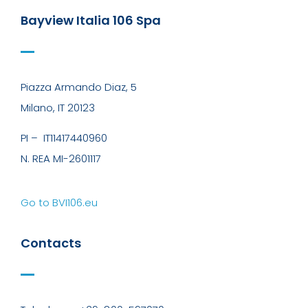
Bayview Italia 106 Spa
Piazza Armando Diaz, 5
Milano, IT 20123
PI –
IT11417440960
N. REA MI-2601117
Go to BVI106.eu
Contacts