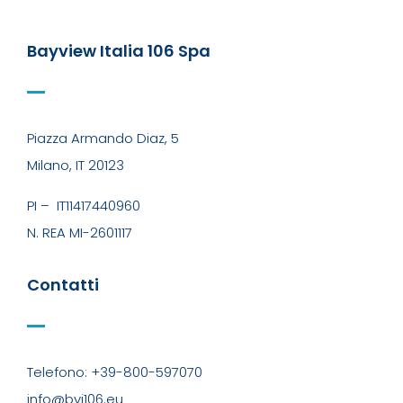
Bayview Italia 106 Spa
Piazza Armando Diaz, 5
Milano, IT 20123
PI –
IT11417440960
N. REA MI-2601117
Contatti
Telefono: +39-800-597070
info@bvi106.eu