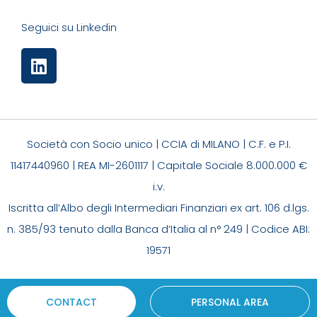
Seguici su Linkedin
Società con Socio unico | CCIA di MILANO | C.F. e P.I.
11417440960 | REA MI-2601117 | Capitale Sociale 8.000.000 €
i.v.
Iscritta all’Albo degli Intermediari Finanziari ex art. 106 d.lgs.
n. 385/93 tenuto dalla Banca d’Italia al n° 249 | Codice ABI:
19571
CONTACT
PERSONAL AREA