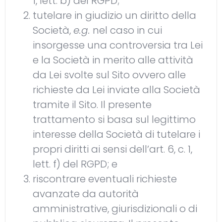
1, lett. b) del RGPD;
tutelare in giudizio un diritto della
Società,
e.g.
nel caso in cui
insorgesse una controversia tra Lei
e la Società in merito alle attività
da Lei svolte sul Sito ovvero alle
richieste da Lei inviate alla Società
tramite il Sito. Il presente
trattamento si basa sul legittimo
interesse della Società di tutelare i
propri diritti ai sensi dell’art. 6, c. 1,
lett. f) del RGPD; e
riscontrare eventuali richieste
avanzate da autorità
amministrative, giurisdizionali o di