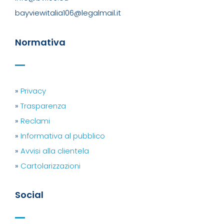
bayviewitalia106@legalmail.it
Normativa
»
Privacy
»
Trasparenza
»
Reclami
»
Informativa al pubblico
»
Avvisi alla clientela
»
Cartolarizzazioni
Social